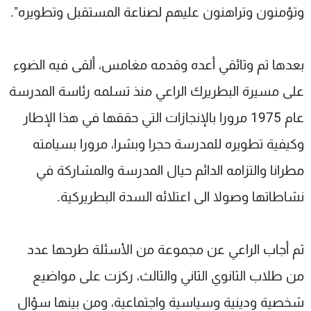
وتؤمنون وتراهنون عليهم لصناعة المستقبل وتطويره".
بعدها تم وثائقي أعده وقدمه مغامس، ألقى فيه الضوء
على مسيرة البطريرك الراعي منذ تسلمه رئاسة المدرسة
عام 1975 مرورا بالإنجازات التي حققها في هذا الإطار
وكيفية تطويره للمدرسة حجرا وبشرا، مرورا بسيامته
مطرانا والتزامه الدائم حيال المدرسة والمشاركة في
نشاطاتها وصولا الى اعتلائه السدة البطريركية.
ثم أجاب الراعي عن مجموعة من الأسئلة طرحها عدد
من طلاب الثانوي الثاني والثالث، ركزت على مواضيع
شخصية ودينية وسياسية واجتماعية، ومن بينها سؤال