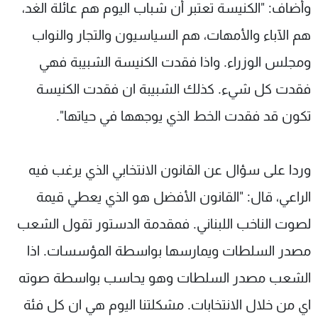
وأضاف: "الكنيسة تعتبر أن شباب اليوم هم عائلة الغد،
هم الآباء والأمهات، هم السياسيون والتجار والنواب
ومجلس الوزراء. واذا فقدت الكنيسة الشبيبة فهي
فقدت كل شيء. كذلك الشبيبة ان فقدت الكنيسة
تكون قد فقدت الخط الذي يوجهها في حياتها".
وردا على سؤال عن القانون الانتخابي الذي يرغب فيه
الراعي، قال: "القانون الأفضل هو الذي يعطي قيمة
لصوت الناخب اللبناني. فمقدمة الدستور تقول الشعب
مصدر السلطات ويمارسها بواسطة المؤسسات. اذا
الشعب مصدر السلطات وهو يحاسب بواسطة صوته
اي من خلال الانتخابات. مشكلتنا اليوم هي ان كل فئة