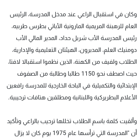
وكان في استقبال الراعي عند مدخل المدرسة، الرئيس
العام للرهبنة المريمية المارونية الأباتي بطرس طربيه،
رئيس المدرسة الأب شربل حداد، المدير المالي الأب
دومنيك العلم، المدبرون، الهيئتان التعليمية والإدارية،
الطلاب ولفيف من الكهنة، الذين نظموا استقبالا لافتا،
حيث اصطف نحو 1150 طالبا وطالبة من الصفوف
الإبتدائية والتكميلية في الباحة الخارجية للمدرسة رافعين
الأعلام البطريركية واللبنانية ومطلقين هتافات ترحيبية.
وألقيت كلمة باسم الطلاب تخللها ترحيب بالراعي وتأكيد
أن "المدرسة التي ترأسها عام 1975 يوم كان لا يزال