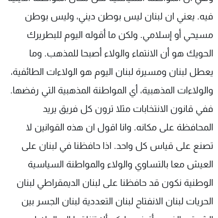
فيه. يعني ان لبنان ليس بوطن ديني، وليس بوطن
مسيحي أو إسلامي. ولكن ما أقوله اليوم للبطريرك
الحويك هو أن الانتماء والولاء أصبحا للمذهب. وما
يعطل لبنان ومسيرة لبنان اليوم هو الولاءات الطائفية،
والولاءات المذهبية، أي المواطنة المذهبية التي رفضها.
ففي قانون الانتخابات مثلا ترون كل فريق يريد
المحافظة على مكانه. وانا اقول ان هذه القوانين لا
تصنع على قياس كل واحد. اذا حافظنا في لبنان على
العيش معا بالتساوي والولاء والمواطنة السياسية
الوطنية نكون قد حافظنا على لبنان الديمقراطي لبنان
الحريات لبنان الانفتاح لبنان التعددية لبنان الجسر بين