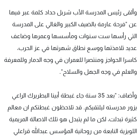
وألقى رئيس المدرسة الأب شربل حداد كلمة عبر فيها
عن "فرحة عارمة بالضيف الكبير والغالي على المدرسة
التي رأسها ست سنوات ومأسسها وعمرها وضاعف
عديد تلامذتها ووسع نطاق شهرتها في عز الحرب،
كاسرا الحواجز ومنتصرا للعمران في وجه الدمار وللمعرفة
والعلم في وجه الجهل والسلاح".
وأضاف: "بعد 35 سنة جاء غبطة أبينا البطريرك الراعي
يزور مدرسته ليلتقيكم. قد تلاحظون غبطتكم ان معالم
كثيرة تبدلت، لكن ما لم يتبدل هو تلك الاصالة المريمية
اللويزية النابعة من روحانية المؤسس عبدالله قراعلي