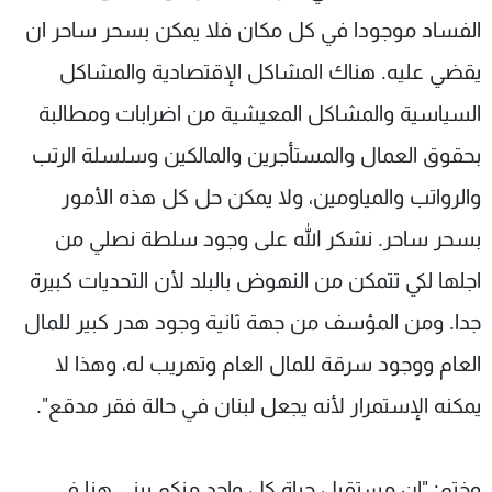
الفساد موجودا في كل مكان فلا يمكن بسحر ساحر ان
يقضي عليه. هناك المشاكل الإقتصادية والمشاكل
السياسية والمشاكل المعيشية من اضرابات ومطالبة
بحقوق العمال والمستأجرين والمالكين وسلسلة الرتب
والرواتب والمياومين، ولا يمكن حل كل هذه الأمور
بسحر ساحر. نشكر الله على وجود سلطة نصلي من
اجلها لكي تتمكن من النهوض بالبلد لأن التحديات كبيرة
جدا. ومن المؤسف من جهة ثانية وجود هدر كبير للمال
العام ووجود سرقة للمال العام وتهريب له، وهذا لا
يمكنه الإستمرار لأنه يجعل لبنان في حالة فقر مدقع".
وختم: "ان مستقبل حياة كل واحد منكم يبنى هنا في