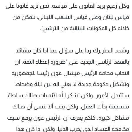
وكل زعيم يريد القانون على قياسه. نحن نريد قانونا على
قياس لبنان وعلى قياس الشعب اللبناني، تتمكن من
خلاله كل المكونات اللبنانية من الترشح".
وشدد البطريرك ردا على سؤال عما اذا كان متفائلا
بالعهد الرئاسي الجديد، على "ضرورة إعطاء الثقة. ان
انتخاب فخامة الرئيس ميشال عون رئيسا للجمهورية
وتشكيل حكومة جديدة لا يعني انه بين ليلة وضحاها
ستتبدل الأمور. ولكن نشكر الله لأنه بات هناك سلطة
منسجمة بدأت العمل. ولكن يجب ألا ننسى أن هناك
مشاكل كبيرة. كلكم يعرف ان الرئيس عون يرفع سيف
مكافحة الفساد الذي يخرب الدنيا. ولكن اذا كان هذا