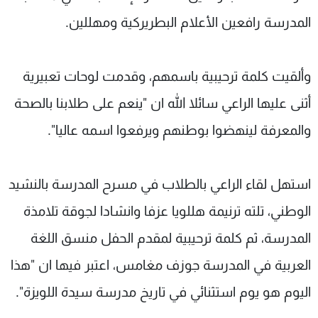
المدرسة رافعين الأعلام البطريركية ومهللين.
وألقيت كلمة ترحيبية باسمهم، وقدمت لوحات تعبيرية
أثنى عليها الراعي سائلا الله ان "ينعم على طلابنا بالصحة
والمعرفة لينهضوا بوطنهم ويرفعوا اسمه عاليا".
استهل لقاء الراعي بالطلاب في مسرح المدرسة بالنشيد
الوطني، تلته ترنيمة هللويا عزفا وانشادا لجوقة تلامذة
المدرسة، ثم كلمة ترحيبية لمقدم الحفل منسق اللغة
العربية في المدرسة جوزف مغامس، اعتبر فيها ان "هذا
اليوم هو يوم استثنائي في تاريخ مدرسة سيدة اللويزة".