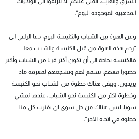
الشرق والغرب. أتمنى عليكم ألا تنزلقوا الى الولاءات
المذهبية الموجودة اليوم".
وعن الهوة بين الشباب والكنيسة اليوم، دعا الراعي الى
"ردم هذه الهوة من قبل الكنيسة والشباب معا،
فالكنيسة بحاجة الى أن تكون أكثر قربا من الشباب وأكثر
حضورا معهم. تسمع لهم وتشجعهم لمعرفة ماذا
يريدون. ويبقى هناك خطوة من الشباب نحو الكنيسة
وخطوة اكثر من الكنيسة نحو الشباب، عندها نمشي
سويا، ليس هناك من حل سوى ان يقترب كل منا
خطوة في اتجاه الآخر".