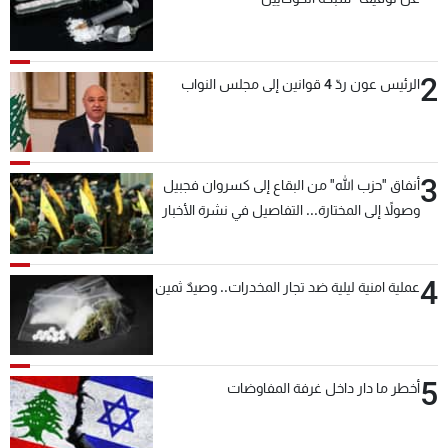
2
الرئيس عون ردّ 4 قوانين إلى مجلس النواب
3
أنفاق "حزب الله" من البقاع إلى كسروان فجبيل
وصولاً إلى المختارة... التفاصيل في نشرة الأخبار
بعد قليل
4
عملية امنية ليلية ضد تجار المخدرات.. وصيدٌ ثمين
5
أخطر ما دار داخل غرفة المفاوضات