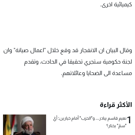
كيميائية اخرى.
وقال البيان ان الانفجار قد وقع خلال "اعمال صيانة" وان
لجنة حكومية ستجري تحقيقا في الحادث، وتقدم
مساعدة الى الضحايا وعائلاتهم.
الأكثر قراءة
1
نعيم قاسم يبادر... و"الحزب" أمام خيارين: أيّ
"سمّ" يختار؟