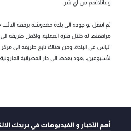
وعائلاتهم من اي شر.
ثم انتقل بو جوده الى بلدة مغدوشة برفقة النائب 
مرافقتها له خلال فترة العملية، واكمل طريقه ا
الياس في البلدة، ومن هناك تابع طريقه الى مرك
لأسبوعين، يعود بعدها الى دار المطرانية الماروني
أهم الأخبار و الفيديوهات في بريدك الال