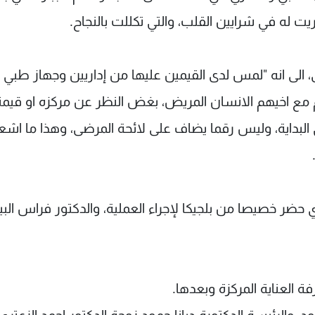
ريت له في شرايين القلب، والتي تكللت بالنجاح.
لى انه "لمس لدى القيمين عليها من إداريين وجهاز طبي
مع اخيهم الانسان المريض، بغض النظر عن مركزه او قيمت
 البداية، وليس رقما يضاف على لائحة المرضى، وهذا ما اشع
حضر خصيصا من بلجيكا لإجراء العملية، والدكتور فراس البي
ة العناية المركزة وبعدها.