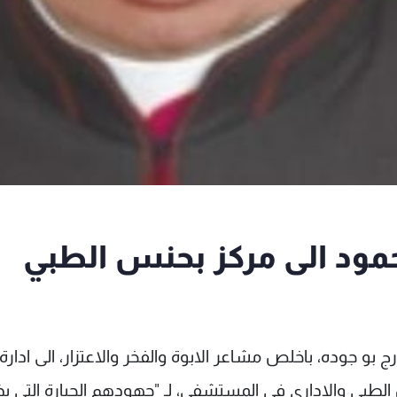
ود الى مركز بحنس الطبي
بو جوده، باخلص مشاعر الابوة والفخر والاعتزار، الى ادارة
طبي والاداري في المستشفى، لـ "جهودهم الجبارة التي بذ