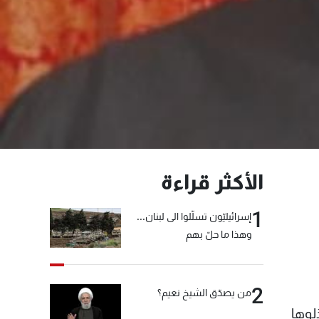
الأكثر قراءة
1
إسرائيليّون تسلّلوا الى لبنان...
وهذا ما حلّ بهم
2
من يصدّق الشيخ نعيم؟
لوها