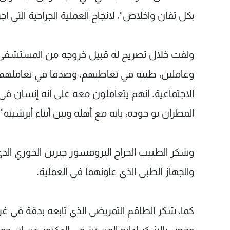
بكل تفان واخلاص"، لانجاح العملية الجراحية التي اج
ولفت خلال تصريح له قبيل خروجه من المستشفى، ا
وعاملين، طيبة في تعاطيهم، وصدقا في تعاملهم 
الاجتماعية. انهم يتعاملون معه على انه إنسان في
المطران بو جوده، بانه مع أهله وبين أبناء أبرشيته".
وشكر الطبيب الجراح البروفسور جبرين الخوري الذي 
والجهاز الطبي الذي عاونهما في العملية.
كما، شكر الطاقم التمريضي الذي تابعه بدقة في غرف