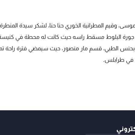
موسى، وقيم المطرانية الخوري حنا حنا، لشكر سيدة المنطرة
لى جورة البلوط مسقط راسه حيث كانت له محطة في كنيسة 
ز بحنس الطبي، قسم مار منصور، حيث سيمضي فترة راحة تم
ة في طرابلس.
كتروني