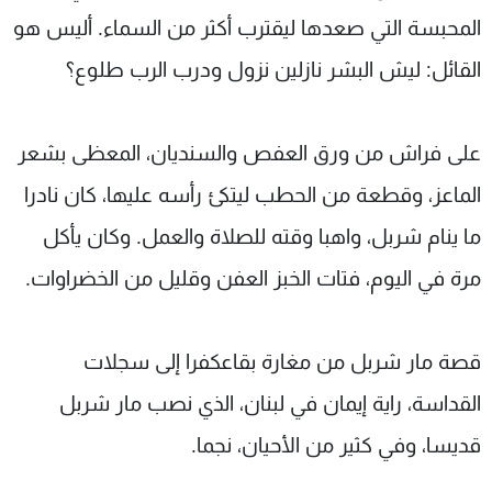
المحبسة التي صعدها ليقترب أكثر من السماء. أليس هو
القائل: ليش البشر نازلين نزول ودرب الرب طلوع؟
على فراش من ورق العفص والسنديان، المعظى بشعر
الماعز، وقطعة من الحطب ليتكئ رأسه عليها، كان نادرا
ما ينام شربل، واهبا وقته للصلاة والعمل. وكان يأكل
مرة في اليوم، فتات الخبز العفن وقليل من الخضراوات.
قصة مار شربل من مغارة بقاعكفرا إلى سجلات
القداسة، راية إيمان في لبنان، الذي نصب مار شربل
قديسا، وفي كثير من الأحيان، نجما.