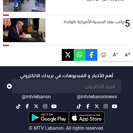
5
ترامب يقيّد الجنسية الأميركية بالولادة
-
+
A
A
أهم الأخبار و الفيديوهات في بريدك الالكتروني
@mtvlebanon
@mtvlebanonnews
© MTV Lebanon. All rights reserved.