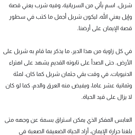
شربل. اسم يأتي من السريانية، وفيه شرب يعني قصة
وإيل يعني الله، ليكون شربل أجمل ما كتب في سطور
قصة الإيمان على أرضنا.
في كل زاوية من هذا الدير، ما يذكر بما قام به شربل على
الأرض. حتى الصدأ على تابوته القديم يشهد على اهتراء
الدنيويات، في وقت بقي جثمان شربل كما كان، لمئة
وثمانية عشر عاما، ويفيض منه العرق والدم، كما لو كان
لا يزال على قيد الحياة.
العابس المفكر الذي يمكن استراق بسمة عن وجهه متى
بلغنا حرارة الإيمان، أراد الحياة الضعيفة الصعبة في