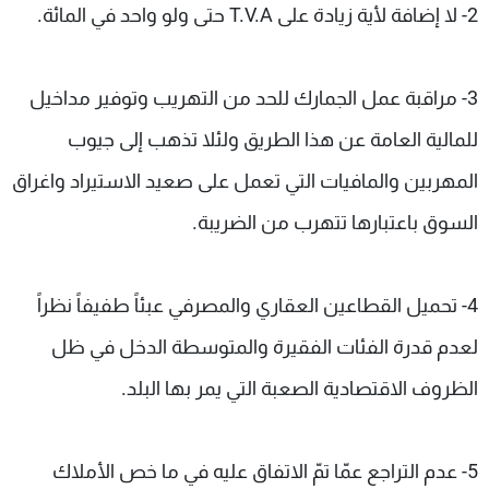
2- لا إضافة لأية زيادة على T.V.A حتى ولو واحد في المائة.
3- مراقبة عمل الجمارك للحد من التهريب وتوفير مداخيل
للمالية العامة عن هذا الطريق ولئلا تذهب إلى جيوب
المهربين والمافيات التي تعمل على صعيد الاستيراد واغراق
السوق باعتبارها تتهرب من الضريبة.
4- تحميل القطاعين العقاري والمصرفي عبئاً طفيفاً نظراً
لعدم قدرة الفئات الفقيرة والمتوسطة الدخل في ظل
الظروف الاقتصادية الصعبة التي يمر بها البلد.
5- عدم التراجع عمّا تمّ الاتفاق عليه في ما خص الأملاك