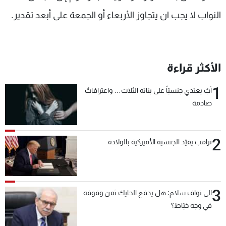
النواب لا يجب ان يتجاوز الأربعاء أو الجمعة على أبعد تقدير.
الأكثر قراءة
1
أبٌ يعتدي جنسيّاً على بناته الثلاث… واعترافاتٌ
صادمة
2
ترامب يقيّد الجنسية الأميركية بالولادة
3
الى نواف سلام: هل يدفع الحايك ثمن وقوفه
في وجه خيّاط؟