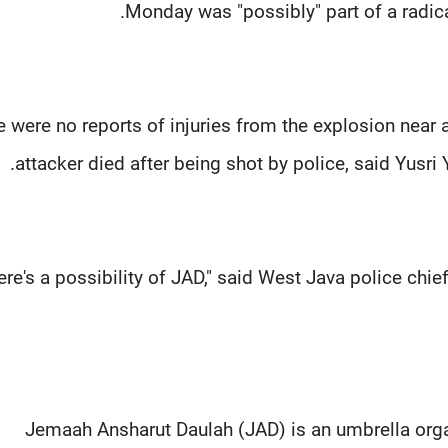
Monday was "possibly" part of a radical
e were no reports of injuries from the explosion near 
attacker died after being shot by police, said Yusr
here's a possibility of JAD," said West Java police ch
Jemaah Ansharut Daulah (JAD) is an umbrella organ