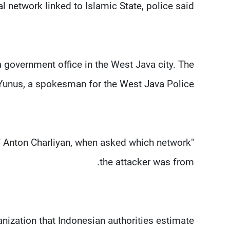
 network linked to Islamic State, police said.
a government office in the West Java city. The
i Yunus, a spokesman for the West Java Police.
ief Anton Charliyan, when asked which network
the attacker was from.
ization that Indonesian authorities estimate