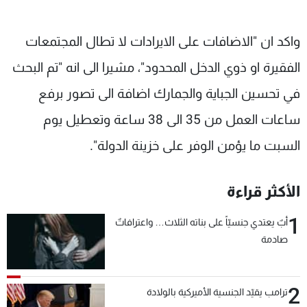
واكد ان "الاضافات على الايرادات لا تطال المجتمعات
الفقيرة او ذوي الدخل المحدود"، مشيرا الى انه "تم البحث
في تحسين الجباية والجمارك اضافة الى تصور برفع
ساعات العمل من 35 الى 38 ساعة وتعطيل يوم
السبت ما يؤمن الوفر على خزينة الدولة".
الأكثر قراءة
1
أبٌ يعتدي جنسيّاً على بناته الثلاث… واعترافاتٌ
صادمة
2
ترامب يقيّد الجنسية الأميركية بالولادة