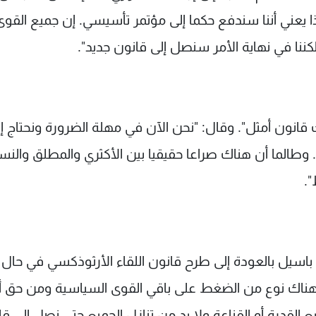
 يعني أننا سندفع حكما إلى مؤتمر تأسيسي. إن جميع القوى
نا في نهاية الأمر سنصل إلى قانون جديد".
قانون أمثل". وقال: "نحن الآن في مهلة الضرورة ونحتاج إ
 وطالما أن هناك صراعا حقيقيا بين الأكثري والمطلق والنس
.
ن باسيل بالعودة إلى طرح قانون اللقاء الأرثوذكسي في حال
هناك نوع من الضغط على باقي القوى السياسية ومن حق أ
 القدرة أو القناعة ولا بد من تنازل الجميع حتى نصل إلى ق