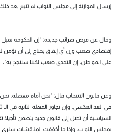
إرسال الموازنة إلى مجلس النواب ثم تتبع بعد ذل
وقال عن فرض ضرائب جديدة: "إن الحكومة تميل إل
إقتصادي صعب وإن أي إنفاق يحتاج إلى أن نؤمن له
على المواطن. إن التحدي صعب لكننا سننجح به".
وعن قانون الانتخاب قال: "نحن أمام معضلة. نحن ت
السياسية أن تصل إلى قانون جديد يتضمن تأجيلا تق
بمجلس النواب. وإذا ما أخفقت المناقشات سنرى أن