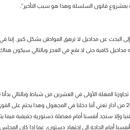
ك بمشروع قانون السلسلة وهذا هو سبب التأخير".
ى البحث عن مداخيل لا ترهق المواطن بشكل كبير. إننا في
 مداخيل كافية حتى لا نقع في العجز وبالتالي سيكون هنا
جاوزنا المهلة الأولى في العشرين من شباط وبالتالي بدأنا 
في العد العكسي. وإن تجاوز المهلة الثانية في الـ 20 من آذار تعني أننا دخلنا في المجهول وهذا يحتم على الق
نيا وإلا سنجد أنفسنا أمام معضلة دستورية حقيقية فيما يت
فسنا أمام الحاجة إلى إجتهاد دستوري عما إذا كان المجلس