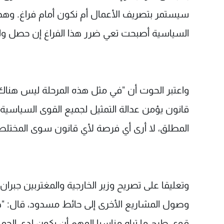
سيستمر بتصريف الأعمال أم نكون أمام فراغ. وهذا
السياسية أصبحت تعي ضرر هذا الفراغ إن حصل ولكن
واعتبر الحوت أن "في مثل هذه المرحلة ليس هناك 
قانون يؤمن عدالة التمثيل لجميع القوى السياسية.
المطلق، لا أرى أي فرصة لأي قانون سوى المختلط"
وتعليقا على تصريح وزير الخارجية والمغتربين جبرا
وصول المشاريع الأخرى إلى حائط مسدود، قال: "
قوى طرح ما تراه مناسبا المهم أن يكون لدى الجميع