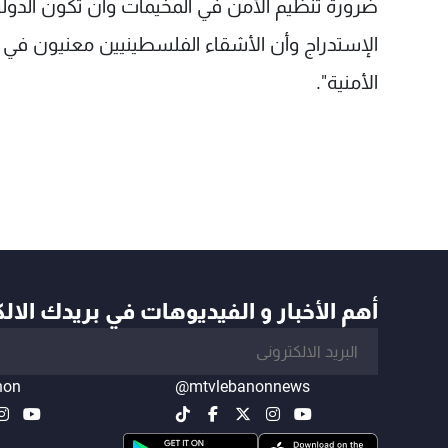
ضرورة تنظيم الأمن في المخيمات وأن تكون الدولة
الإستدراج وأن الأشقاء الفلسطينيين معنيون في
الأمنية".
أهم الأخبار و الفيديوهات في بريدك الال
non
@mtvlebanonnews