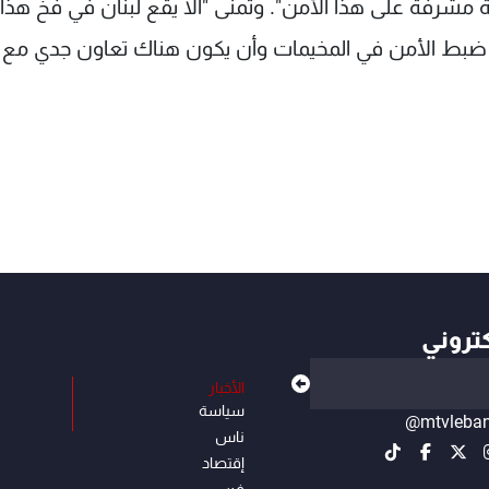
 مشرفة على هذا الأمن". وتمنى "ألا يقع لبنان في فخ هذا
 ضبط الأمن في المخيمات وأن يكون هناك تعاون جدي مع 
كتروني
الأخبار
سياسة
@mtvleba
ناس
إقتصاد