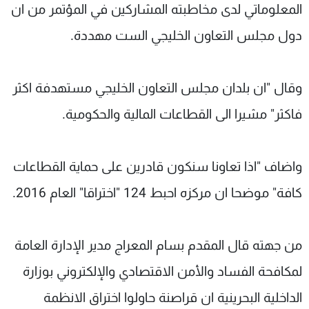
المعلوماتي لدى مخاطبته المشاركين في المؤتمر من ان
دول مجلس التعاون الخليجي الست مهددة.
وقال "ان بلدان مجلس التعاون الخليجي مستهدفة اكثر
فاكثر" مشيرا الى القطاعات المالية والحكومية.
واضاف "اذا تعاونا سنكون قادرين على حماية القطاعات
كافة" موضحا ان مركزه احبط 124 "اختراقا" العام 2016.
من جهته قال المقدم بسام المعراج مدير الإدارة العامة
لمكافحة الفساد والأمن الاقتصادي والإلكتروني بوزارة
الداخلية البحرينية ان قراصنة حاولوا اختراق الانظمة