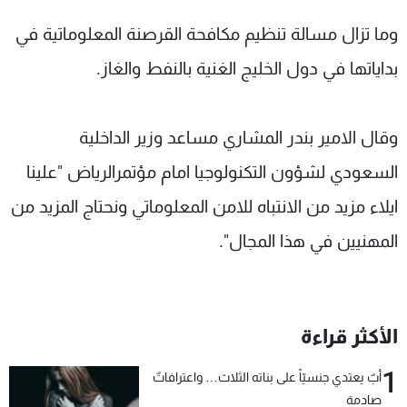
وما تزال مسالة تنظيم مكافحة القرصنة المعلوماتية في
بداياتها في دول الخليج الغنية بالنفط والغاز.
وقال الامير بندر المشاري مساعد وزير الداخلية
السعودي لشؤون التكنولوجيا امام مؤتمرالرياض "علينا
ايلاء مزيد من الانتباه للامن المعلوماتي ونحتاج المزيد من
المهنيين في هذا المجال".
الأكثر قراءة
1
أبٌ يعتدي جنسيّاً على بناته الثلاث… واعترافاتٌ
صادمة