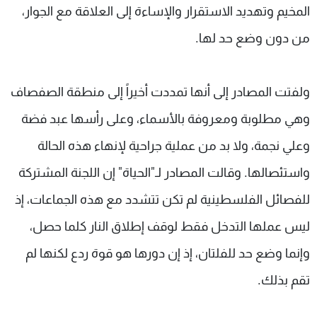
المخيم وتهديد الاستقرار والإساءة إلى العلاقة مع الجوار،
من دون وضع حد لها.
ولفتت المصادر إلى أنها تمددت أخيراً إلى منطقة الصفصاف
وهي مطلوبة ومعروفة بالأسماء، وعلى رأسها عبد فضة
وعلي نجمة، ولا بد من عملية جراحية لإنهاء هذه الحالة
واستئصالها. وقالت المصادر لـ"الحياة" إن اللجنة المشتركة
للفصائل الفلسطينية لم تكن تتشدد مع هذه الجماعات، إذ
ليس عملها التدخل فقط لوقف إطلاق النار كلما حصل،
وإنما وضع حد للفلتان، إذ إن دورها هو قوة ردع لكنها لم
تقم بذلك.