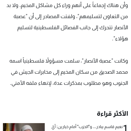
وأن هناك إجماعاً على أنهم وراء كل مشاكل المخيم، ولا بد
من التعاون لتسليمهم"، ولفتت المصادر إلى أن "عصبة
الأنصار تتحرك إلى جانب الفصائل الفلسطينية لتسليم
هؤلاء".
وكانت "عصبة الأنصار"، سلمت مسؤولاً فلسطينياً اسمه
محمد الصديق من سكان المخيم إلى مخابرات الجيش في
الجنوب وهو مطلوب بمذكرات عدة، لإنهاء ملفه الأمني.
الأكثر قراءة
1
نعيم قاسم يبادر... و"الحزب" أمام خيارين: أيّ