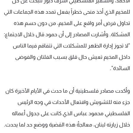
الأحمد، والسفير الفلسطيني أشرف دبور للبحث عن حل
للمخيم الذي أخذ منحى خطراً بفعل تمدد هذه الجماعات التي
تحاول فرض أمر واقع على المخيم، من دون حسم هذه
المشكلة. وأشارت المصادر إلى أن حمود قال خلال الاجتماع:
"لا تجوز إدارة الظهر للمشكلات التي تتفاقم فيما الناس
داخل المخيم تعيش حال قلق بسبب الفلتان والفوضى
السائدة".
وأكدت مصادر فلسطينية أن ما حدث في الأيام الأخيرة كان
جزء منه للتشويش وافتعال الأحداث في وجه الرئيس
الفلسطيني محمود عباس الذي كانت على جدول أعماله
خلال زيارته لبنان، معالجةُ هذه القضية ووضع حد لما يحدث.