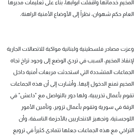
المخيم خدماتها وأقفلت أبوابها، بناء على تعليمات مديرها
العام حكم شهوان، نظراً إلى الأوضاع الأمنية الراهنة.
وعزت مصادر فلسطينية ولبنانية مواكبة للاتصالات الجارية
لإنقاذ المخيم، السبب في تردي الوضع إلى وجود تراخ تجاه
الجماعات المتشددة التي استحدثت مربعات أمنية داخل
المخيم تمنع الدخول إليها. وأشارت إلى أن هذه الجماعات
تقوم بأعمال تخريبية، ولها دور بالتواصل مع "داعش" في
الرقة في سورية وتقوم بأعمال تزوير، وتأمين الأمور
اللوجستية، وتجهيز الانتحاريين بالأحزمة الناسفة، وأن
التراخي مع هذه الجماعات جعلها تتمادى كثيراً في ترويع