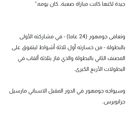
جيدة لكنها كانت مباراة صعبة. كان يومه."
وتعافى جومهور (24 عاما) - في مشاركته الأولى
بالبطولة - من خسارته أول ثلاثة أشواط ليتفوق على
المصنف الثاني بالبطولة والذي فاز بثلاثة ألقاب في
البطولات الأربع الكبرى.
وسيواجه جومهور في الدور المقبل الاسباني مارسيل
جرانويرس.