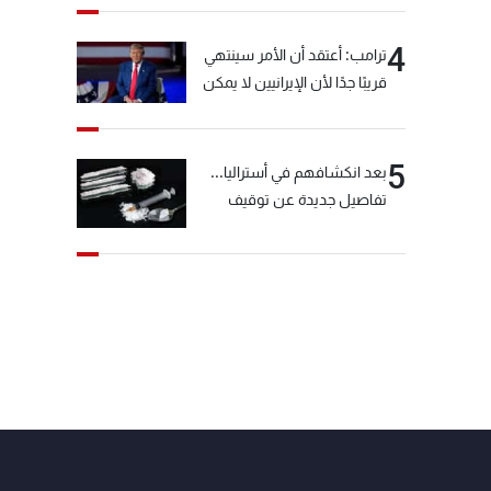
4
ترامب: أعتقد أن الأمر سينتهي
قريبًا جدًا لأن الإيرانيين لا يمكن
أن يستمروا على هذا الحال
5
بعد انكشافهم في أستراليا...
تفاصيل جديدة عن توقيف
"شبكة الكوكايين"