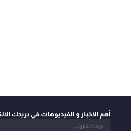
أهم الأخبار و الفيديوهات في بريدك الال