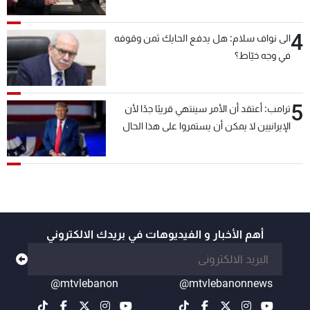
4
الى نواف سلام: هل يدفع الحايك ثمن وقوفه
في وجه خيّاط؟
5
ترامب: أعتقد أن الأمر سينتهي قريبًا جدًا لأن
الإيرانيين لا يمكن أن يستمروا على هذا الحال
أهم الأخبار و الفيديوهات في بريدك الالكتروني
@mtvlebanon
@mtvlebanonnews