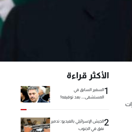
الأكثر قراءة
1
السفير السابق في
المستشفى... بعد توقيفه!
ات
2
الجيش الإسرائيلي بالفيديو: تدمير
نفق في الجنوب