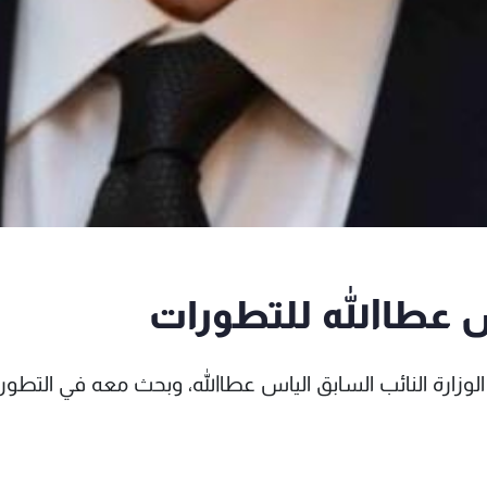
س عطاالله للتطورات
زارة النائب السابق الياس عطاالله، وبحث معه في التطور