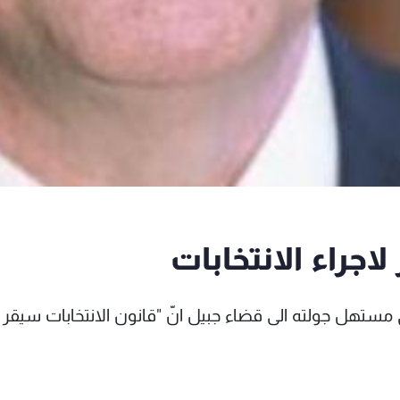
اجراء الانتخابات
ستهل جولته الى قضاء جبيل انّ "قانون الانتخابات سيقر 