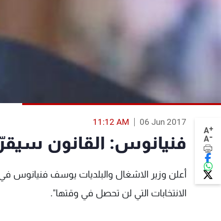
11:12 AM
06 Jun 2017
+
A
-
فنيانوس: القانون سيقرّ ل
A
أعلن وزير الاشغال والبلديات يوسف فنيانوس في م
الانتخابات التي لن تحصل في وقتها".