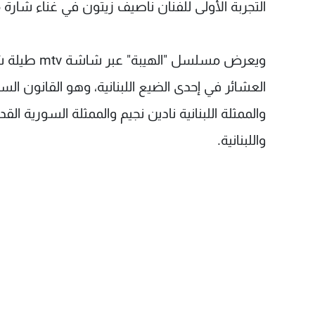
التجربة الأولى للفنان ناصيف زيتون في غناء شار
ويعرض مسلسل
العشائر في إحدى الضيع اللبنانية، وهو القانون 
والممثلة اللبنانية نادين نجيم والممثلة السورية ا
واللبنانية.