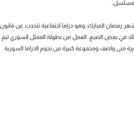
ة مسلسل.
 "الهيبة" عبر شاشة mtv طيلة شهر رمضان المبارك، وهو دراما اجتماعية تتحدث عن قانون
السائد في بعض الضيع. العمل من بطولة الممثل السوري تي
لقديرة منى واصف ومجموعة كبيرة من نجوم الدراما السورية