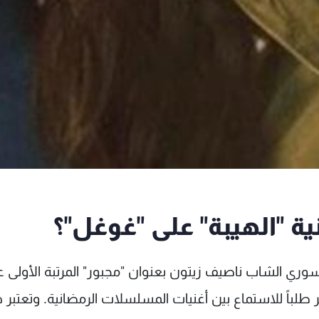
غنية "الهيبة" على "غوغل"؟
لسوري الشاب ناصيف زيتون بعنوان "مجبور" المرتبة الأولى 
ر طلباً للاستماع بين أغنيات المسلسلات الرمضانية. وتعتبر 