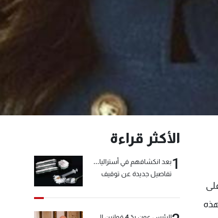
الأكثر قراءة
1
بعد انكشافهم في أستراليا...
تفاصيل جديدة عن توقيف
على
"شبكة الكوكايين"
هذه
الرئيس عون ردّ 4 قوانين إلى