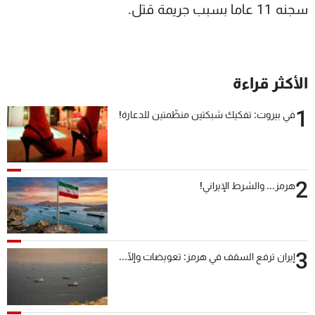
سجنه 11 عاما بسبب جريمة قتل.
الأكثر قراءة
1
في بيروت: تفكيك شبكتين منظّمتين للدعارة!
2
هرمز... والشرط الإيراني!
3
إيران ترفع السقف في هرمز: تعويضات وإلّا...