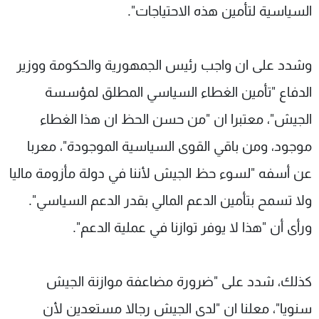
السياسية لتأمين هذه الاحتياجات".
وشدد على ان واجب رئيس الجمهورية والحكومة ووزير
الدفاع "تأمين الغطاء السياسي المطلق لمؤسسة
الجيش"، معتبرا ان "من حسن الحظ ان هذا الغطاء
موجود، ومن باقي القوى السياسية الموجودة"، معربا
عن أسفه "لسوء حظ الجيش لأننا في دولة مأزومة ماليا
ولا تسمح بتأمين الدعم المالي بقدر الدعم السياسي".
ورأى أن "هذا لا يوفر توازنا في عملية الدعم".
كذلك، شدد على "ضرورة مضاعفة موازنة الجيش
سنويا"، معلنا ان "لدى الجيش رجالا مستعدين لأن