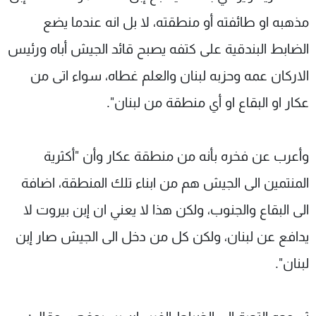
مذهبه او طائفته أو منطقته، لا بل انه عندما يضع
الضابط البندقية على كتفه يصبح قائد الجيش أباه ورئيس
الاركان عمه وحزبه لبنان والعلم غطاه، سواء اتى من
عكار او البقاع او أي منطقة من لبنان".
وأعرب عن فخره بأنه من منطقة عكار وأن "أكثرية
المنتمين الى الجيش هم من ابناء تلك المنطقة، اضافة
الى البقاع والجنوب، ولكن هذا لا يعني ان إبن بيروت لا
يدافع عن لبنان، ولكن كل من دخل الى الجيش صار إبن
لبنان".