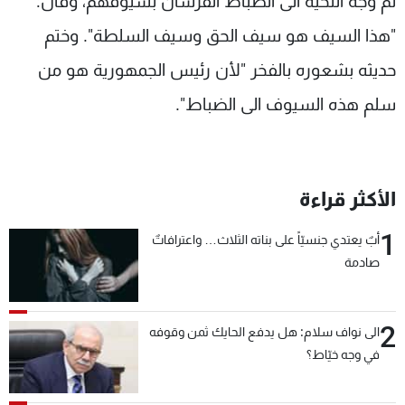
ثم وجه التحية الى الضباط الفرسان بسيوفهم، وقال:
"هذا السيف هو سيف الحق وسيف السلطة". وختم
حديثه بشعوره بالفخر "لأن رئيس الجمهورية هو من
سلم هذه السيوف الى الضباط".
الأكثر قراءة
1
أبٌ يعتدي جنسيّاً على بناته الثلاث… واعترافاتٌ
صادمة
2
الى نواف سلام: هل يدفع الحايك ثمن وقوفه
في وجه خيّاط؟