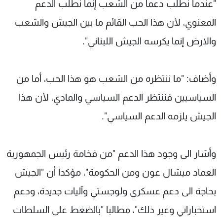
"عندما نطلب دعما من الشعب إنما نطلب الدعم
المعنوي، لأن هذا الحب القائم ما بين الجيش والشعب
والارض إنما يكرسه الجيش اللبناني".
وأضاف: "ما ننتظره من الشعب هو هذا الحب، أما من
السياسيين فننتظر الدعم السياسي والمادي، لأن هذا
الجيش يلزمه الدعم السياسي".
وأشار الى وجود هذا الدعم "من فخامة رئيس الجمهورية
العماد ميشال عون ومن الحكومة"، مؤكدا أن "الجيش
بحاجة الى دعم عسكري ولوجستي وآليات جديدة، ودعم
استخباراتي وغير ذلك"، مطالبا "بالضغط على السلطات