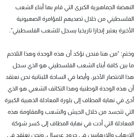
النهضة الجماهيرية الكبرى التي قام بها أبناء الشعب
الفلسطيني من خلال تصديهم للمؤامرة الصهيونية
الأخيرة يعتبر إنجازا تاريخيا يسجل للشعب الفلسطيني".
وختم: "من هنا فنحن نؤكد أن هذه الوحدة وهذا التلاحم
ما بين كافة أبناء الشعب الفلسطيني هو الذي سجل
هذا الانتصار الأخير، وأيضا في الساحة اللبنانية نحن نعتقد
أن هذه الوحدة الوطنية وهذا التكاتف الشعبي هو الذي
أدى في نهاية المطاف إلى بلورة المعادلة الذهبية الكبيرة
التي تتجسد من خلال الجيش والشعب والمقاومة هذه
المعادلة التي أدت في نهاية المطاف إلى كسر شوكة
الإرهاب والإرهابيين في جرود عرسال. ونحن نعتقد في