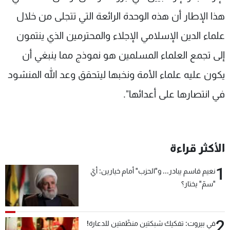
هذا الإطار أن هذه الوحدة الرائعة التي تتجلى من خلال
علماء الدين الإسلامي الإجلاء والمحترمين الذي ينتمون
إلى تجمع العلماء المسلمين هو نموذج مما ينبغي أن
يكون عليه علماء الأمة ونخبها ليتحقق وعد الله المنشود
في انتصارها على أعدائها".
الأكثر قراءة
1
نعيم قاسم يبادر... و"الحزب" أمام خيارين: أيّ
"سمّ" يختار؟
2
في بيروت: تفكيك شبكتين منظّمتين للدعارة!