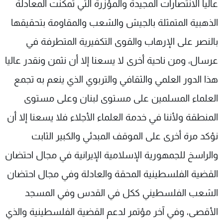
عاليا الانتصارات المجيدة والمؤزرة التي تمكنت المعادلة
الذهبية المتمثلة بالجيش والشعب والمقاومة بتحقيقها
بالنصر على الإرهاب والقوى التكفيرية المتطرفة في
عرسال، ومن ناحية أخرى لا يسعنا إلا أن نثمن ونقدر عاليا
هذا الدور العلمي والثقافي والتربوي الذي ينعم به تجمع
العلماء المسلمين على مستوى لبنان وعلى مستوى
المنطقة ولأننا في خدمة العلماء الأجلاء فلا يسعنا إلا أن
نؤكد مرة أخرى على الموقف المبدئي والكبير الثابت
والراسخ للجمهورية الإسلامية الإيرانية في مجال احتضان
القضية الفلسطينية المحقة والعادلة وفي مجال احتضان
الشعب الفلسطيني ككل في القدس وفي المسجد
الأقصى، وفي آخر مؤتمر لدعم القضية الفلسطينية والذي