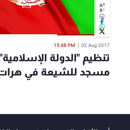
+
A
-
A
15:48 PM
02 Aug 2017
تنظيم "الدولة الإسلامية" 
مسجد للشيعة في هرات