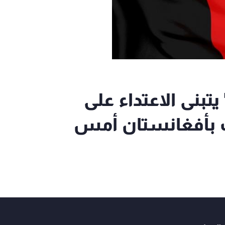
يتبنى الاعتداء على
 بأفغانستان أمس