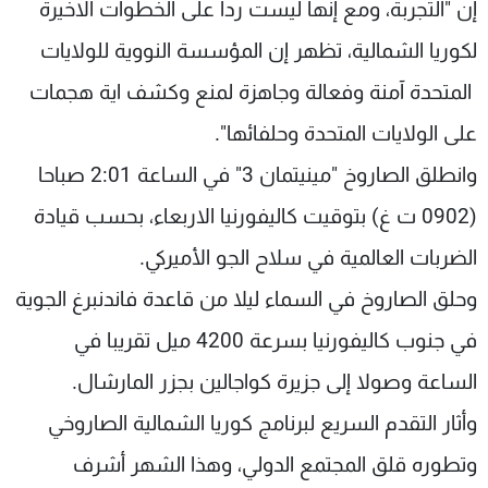
إن "التجربة، ومع إنها ليست ردا على الخطوات الاخيرة
لكوريا الشمالية، تظهر إن المؤسسة النووية للولايات
المتحدة آمنة وفعالة وجاهزة لمنع وكشف اية هجمات
على الولايات المتحدة وحلفائها".
وانطلق الصاروخ "مينيتمان 3" في الساعة 2:01 صباحا
(0902 ت غ) بتوقيت كاليفورنيا الاربعاء، بحسب قيادة
الضربات العالمية في سلاح الجو الأميركي.
وحلق الصاروخ في السماء ليلا من قاعدة فاندنبرغ الجوية
في جنوب كاليفورنيا بسرعة 4200 ميل تقريبا في
الساعة وصولا إلى جزيرة كواجالين بجزر المارشال.
وأثار التقدم السريع لبرنامج كوريا الشمالية الصاروخي
وتطوره قلق المجتمع الدولي، وهذا الشهر أشرف