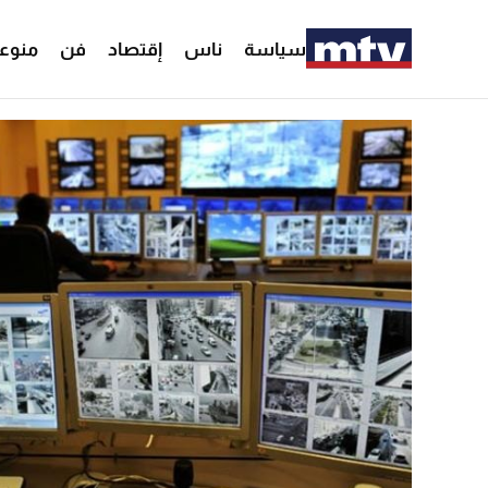
سياسة
ناس
إقتصاد
فن
منوع