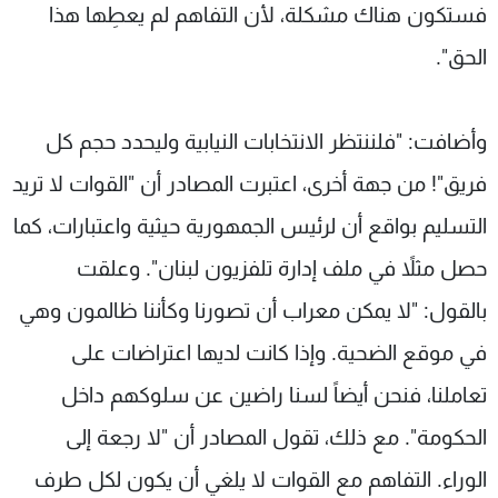
فستكون هناك مشكلة، لأن التفاهم لم يعطِها هذا
الحق".
وأضافت: "فلننتظر الانتخابات النيابية وليحدد حجم كل
فريق"! من جهة أخرى، اعتبرت المصادر أن "القوات لا تريد
التسليم بواقع أن لرئيس الجمهورية حيثية واعتبارات، كما
حصل مثلاً في ملف إدارة تلفزيون لبنان". وعلقت
بالقول: "لا يمكن معراب أن تصورنا وكأننا ظالمون وهي
في موقع الضحية. وإذا كانت لديها اعتراضات على
تعاملنا، فنحن أيضاً لسنا راضين عن سلوكهم داخل
الحكومة". مع ذلك، تقول المصادر أن "لا رجعة إلى
الوراء. التفاهم مع القوات لا يلغي أن يكون لكل طرف