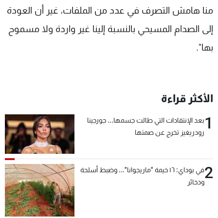
منا هامش التصرف في عدد من الملفات، غير أن العودة
إلى الصدام المسيحي بالنسبة إلينا غير واردة ولا مسموح
بها".
الأكثر قراءة
1
بعد الإنتقادات التي طالت جسمها... جورجينا
رودريغيز تخرج عن صمتها
2
في بوداي: ١٦ خيمة "ماريجوانا"... وضبط أسلحة
وذخائر