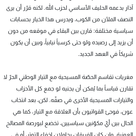
آذار بدعمه الحليف الأساسي لحزب الله. لكنه قرّر أن يرى
النصف الملآن من الكوب، ويدرس هذا الخيار بحسابات
سياسية مختلفة: قارن بين البقاء في موقعه من دون
أن يزيد إلى رصيده ولو حتى كرسياً نيابياً، وبين أن يكون
شريكاً في العهد الجديد.
مغريات تقاسم الحصّة المسيحية مع التيار الوطني الحرّ لا
تقارن قياساً بما يُمكن أن يجنيه لو جمع كل الأحزاب
والتيارات المسيحية الأخرى في صفّه. لكن، بعد انتخاب
عون، فوجئ القواتيون بأن العلاقة مع التيار، كما هي
الحال بين أيّ مكوّنين سياسيين، تخضع لبورصة المصالح
العونية. وإن كان الفريقان يحاولان إخفاء التوتر، أو في