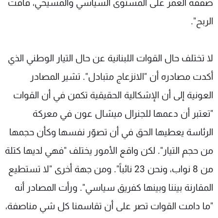
صفقة العمر على المستوى السياسي والمسيحي، فاقت
الربح".
لا تختلف حال القوات اللبنانية عن حال التيار الوطني الذي
أكدت مصادره أن "الانزعاج متبادل". تشير المصادر
العونية إلى أن الإشكالية الحقيقية تكمن في أن القوات
"تعتبر أن دعمها للجنرال ميشال عون في معركة
الرئاسة يعطيها الحق في أن تصوّر نفسها وكأن حجمها
من حجم التيار". لكن واقع الأمور يختلف "فهي لديها كتلة
من 8 نواب، ونحن 23 نائباً". ومن جهة أخرى "لا تستطيع
المقارنة بيننا وبينها كفريق سياسي". ورأت المصادر أنه
"ما دامت القوات تصر على أن تقاسمنا كل شي مناصفة،