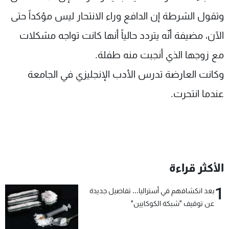
وتقول الشرطة إن الدافع وراء الانتحار ليس مؤكداً حتى
الآن، مضيفة أنّه يتردد حالياً أنها كانت تواجه مشكلات
مع زوجها الذي أنجبت منه طفلة.
وكانت العارضة تدرس الأدب الإنجليزي في الجامعة
عندما انتحرت.
الأكثر قراءة
1
بعد انكشافهم في أستراليا... تفاصيل جديدة
عن توقيف "شبكة الكوكايين"