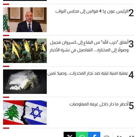
2
الرئيس عون ردّ 4 قوانين إلى مجلس النواب
3
أنفاق "حزب الله" من البقاع إلى كسروان فجبيل
وصولاً إلى المختارة... التفاصيل في نشرة الأخبار
بعد قليل
4
عملية امنية ليلية ضد تجار المخدرات.. وصيدٌ ثمين
5
أخطر ما دار داخل غرفة المفاوضات
-
+