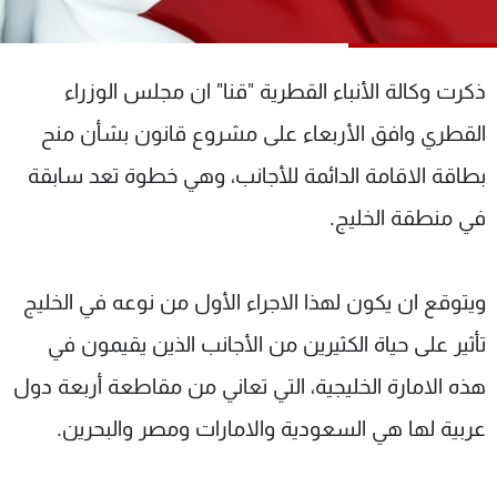
شاهد البرامج
الترددات
ذكرت وكالة الأنباء القطرية "قنا" ان مجلس الوزراء
عن MTV
وظائف
القطري وافق الأربعاء على مشروع قانون بشأن منح
الإنـتـاج
تواصل معنا
بطاقة الاقامة الدائمة للأجانب، وهي خطوة تعد سابقة
لاعلاناتكم
شروط الإسـتخدام
سياسة الخصوصية
في منطقة الخليج.
ويتوقع ان يكون لهذا الاجراء الأول من نوعه في الخليج
تأثير على حياة الكثيرين من الأجانب الذين يقيمون في
هذه الامارة الخليجية، التي تعاني من مقاطعة أربعة دول
عربية لها هي السعودية والامارات ومصر والبحرين.