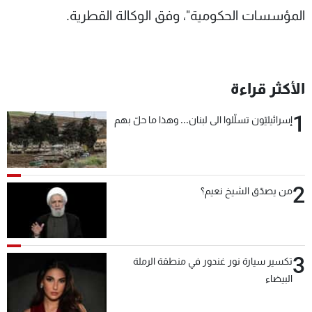
المؤسسات الحكومية"، وفق الوكالة القطرية.
الأكثر قراءة
1
إسرائيليّون تسلّلوا الى لبنان... وهذا ما حلّ بهم
2
من يصدّق الشيخ نعيم؟
3
تكسير سيارة نور غندور في منطقة الرملة
البيضاء