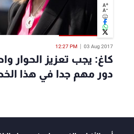
+
A
-
A
12:27 PM
03 Aug 2017
كاغ: يجب تعزيز الحوار وا
دور مهم جدا في هذا ال