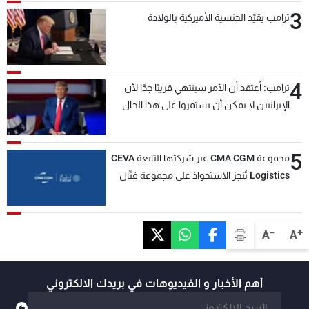
3
ترامب يقيّد الجنسية الأميركية بالولادة
4
ترامب: أعتقد أن الأمر سينتهي قريبًا جدًا لأن
الإيرانيين لا يمكن أن يستمروا على هذا الحال
5
مجموعة CMA CGM عبر شركتها التابعة CEVA
Logistics تُنجز الاستحواذ على مجموعة فتّال
-
+
A
A
أهم الأخبار و الفيديوهات في بريدك الالكتروني