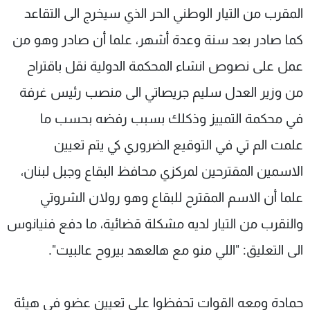
المقرب من التيار الوطني الحر الذي سيخرج الى التقاعد
كما صادر بعد سنة وعدة أشهر، علما أن صادر وهو من
عمل على نصوص انشاء المحكمة الدولية نقل باقتراح
من وزير العدل سليم جريصاتي الى منصب رئيس غرفة
في محكمة التمييز وذكلك بسبب رفضه بحسب ما
علمت الم تي في التوقيع الضروري كي يتم تعيين
الاسمين المقترحين لمركزي محافظ البقاع وجبل لبنان،
علما أن الاسم المقترح للبقاع وهو رولان الشروتي
والنقرب من التيار لديه مشكلة قضائية، ما دفع فنيانوس
الى التعليق: "اللي منو مع هالعهد بيروح عالبيت".
حمادة ومعه القوات تحفظوا على تعيين عضو في هيئة