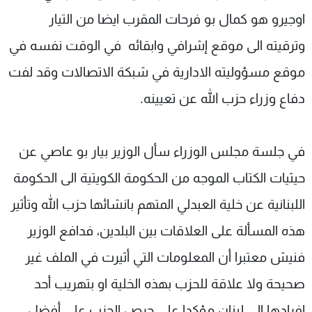
اوجيرو هو كمال بو فرحات المقرب ايضا من التيار
وترقيته الى موقع إشرافي وابقائه في الوقت نفسه في
موقع مسؤوليته الادارية في شبكة الاتصالات وقد لفت
دفاع وزراء حزب الله عن تعيينه.
في جلسة مجلس الوزراء سأل الوزير بيار بو عاصي عن
حيثيات الكتاب الموجه من الحكومة الكويتية الى الحكومة
اللبنانية عن خلية العبدلي المتهم بانشائها حزب الله وتأثير
هذه المسألة على العلاقات بين البلدين، فدافع الوزير
فنيش معتبرا أن المعلومات التي أثيرت في الملف غير
صحيحة ولا علاقة للحزب بهذه الخلية او بتهريب أحد
افرادها الى لبنان مؤكدا على حرص الحزب على أفضل