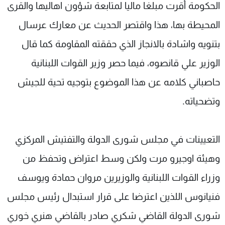
الحكومة أقرت مبلغا ماليا لمتابعة شؤون اهاليها والقرى
المحيطة بها، هذا واقتصر الحديث عن معارك عرسال
بتنويه واشادة بالانجاز الذي حققته المقاومة كما قال
الوزير علي قانصوه، فيما حصر وزير القوات اللبنانية
حاصباني كلامه عن هذا الموضوع بتوجيه تحية للجيش
وتضحياته.
التعيينات في مجلس شورى الدولة والتفتيش المركزي
وهيئة اوجيرو مرت ولكن وسط اعتراض وتحفظ من
وزراء القوات اللبنانية والوزيرين مروان حمادة ويوسف
فنيانوس اللذين اعترضا على قرار استبدال رئيس مجلس
شورى الدولة القاضي شكري صادر بالقاضي هنري خوري