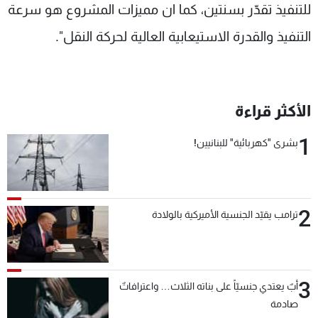
للتنفيذ تقدّر بسنتين، كما ان مميزات المشروع هو سرعة
التنفيذ والقدرة الاستيعابية العالية لحركة النقل".
الأكثر قراءة
1
بشرى "كهربائية" للبنانيين!
2
ترامب يقيّد الجنسية الأميركية بالولادة
3
أبٌ يعتدي جنسيّاً على بناته الثلاث… واعترافاتٌ
صادمة