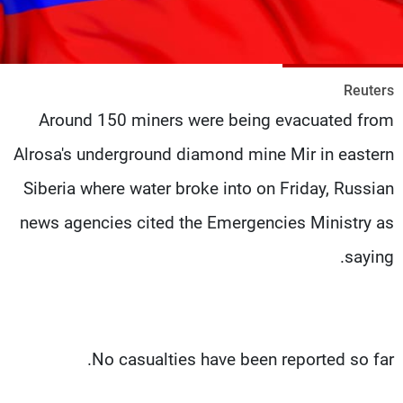
شاهد البرامج
الترددات
Reuters
عن MTV
وظائف
Around 150 miners were being evacuated from
الإنـتـاج
تواصل معنا
لاعلاناتكم
شروط الإسـتخدام
Alrosa's underground diamond mine Mir in eastern
سياسة الخصوصية
Siberia where water broke into on Friday, Russian
news agencies cited the Emergencies Ministry as
saying.
No casualties have been reported so far.