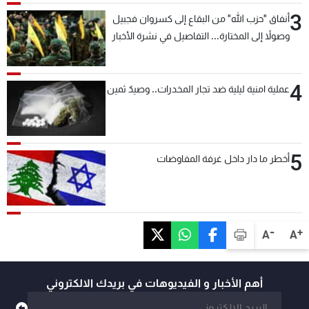
3
أنفاق "حزب الله" من البقاع إلى كسروان فجبيل
وصولاً إلى المختارة... التفاصيل في نشرة الأخبار
بعد قليل
4
عملية امنية ليلية ضد تجار المخدرات.. وصيدٌ ثمين
5
أخطر ما دار داخل غرفة المفاوضات
-
+
A
A
أهم الأخبار و الفيديوهات في بريدك الالكتروني