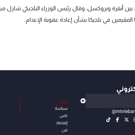
بين أنقرة وبروكسل، وقال رئيس الوزراء البلجيكي شارل م
ا المقيمين في بلجيكا بشأن إعادة عقوبة الإعدام.
كتروني
الأخبار
سياسة
@mtvleba
ناس
إقتصاد
فن