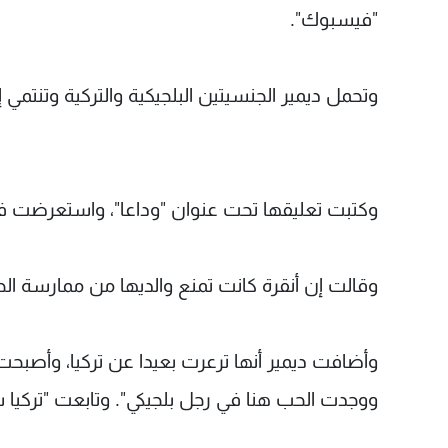
"فيسبوك".
وتحمل ديمير الجنسيتين البلجيكية والتركية وتنتمي
وكتبت تعليقها تحت عنوان "وداعا"، واستعرضت فيه
وقالت إن أنقرة كانت تمنع والديها من ممارسة الحي
وأضافت ديمير أنها ترعرت بعيدا عن تركيا، وأصب
ووجدت الحب هنا في رجل بلجيكي". وتابعت "تركيا س