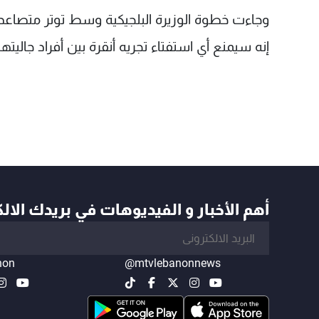
وجاءت خطوة الوزيرة البلجيكية وسط توتر متصاعد 
إنه سيمنع أي استفتاء تجريه أنقرة بين أفراد جاليته
أهم الأخبار و الفيديوهات في بريدك الال
non
@mtvlebanonnews