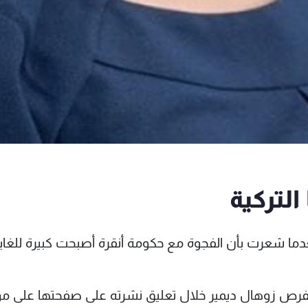
التركية
بعدما شعرت بأن الفجوة مع حكومة أنقرة أصبحت كبيرة للغاي
 الفرص زوهال ديمير خلال تعليق نشرته على صفحتها على م