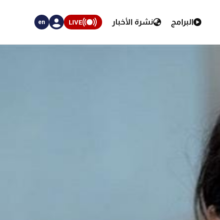
البرامج
نشرة الأخبار
LIVE
en