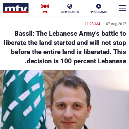
LIVE
NEWSCASTS
PROGRAMS
11:28 AM
07 Aug 2017
en
Bassil: The Lebanese Army's battle to
الأخبار
liberate the land started and will not stop
before the entire land is liberated. This
سياسة
ناس
decision is 100 percent Lebanese.
إقتصاد
فن
منوعات
رياضة
كأس العالم
البرامج
جدول البرامج