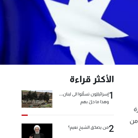
الأكثر قراءة
1
إسرائيليّون تسلّلوا الى لبنان...
وهذا ما حلّ بهم
ة
 من
2
من يصدّق الشيخ نعيم؟