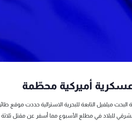
 عسكرية أميركية محطّمة
 البحث ميلفيل التابعة للبحرية الاسترالية حددت موقع طائر
لشرقي للبلاد في مطلع الأسبوع مما أسفر عن مقتل ثلاثة