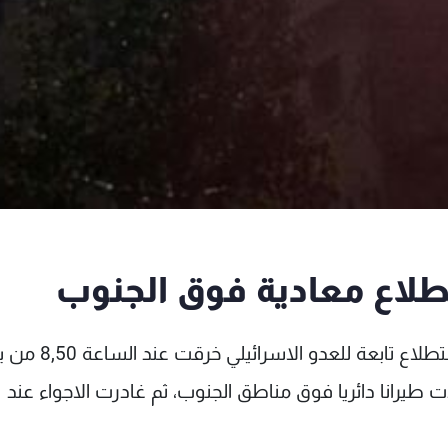
طلاع معادية فوق الجنوب
أعلنت قيادة الجيش - مديرية التوجيه أن "طائرة استطلاع تابعة للعدو 
ذت طيرانا دائريا فوق مناطق الجنوب، ثم غادرت الاجواء عند