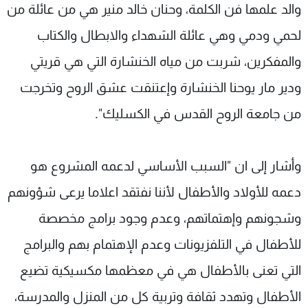
والد علمها فن الكلمة، وحنان خالد منير هي من عائلة من
لحمي ودمي وهي عائلة الشهداء والابطال والكتاب
والمفكرين، شربت من مياه الخنشارة التي هي قريتي
ودير مار يوحنا الخنشارة وإعتنقت عشق الروح وتخرجت
من جامعة الروح القدس في الكسليك".
وأشار إلى ان "السبب الأساسي لدعمه المشروع هو
دعمه للأولاد والأطفال لأننا نفتقد اعلاما يرعى شؤونهم
وشجونهم وإهتماتهم، وعدم وجود برامج مخصصة
للأطفال في التلفزيونات وعدم الإهتمام بهم والبرامج
التي تعنى بالأطفال هي في معظمها مكسيكية تضيع
الأطفال وتهدد ثقافة وتربية كل من المنزل والمدرسة،