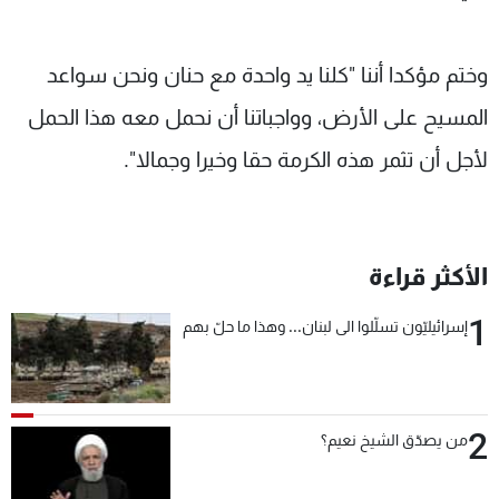
وختم مؤكدا أننا "كلنا يد واحدة مع حنان ونحن سواعد
المسيح على الأرض، وواجباتنا أن نحمل معه هذا الحمل
لأجل أن تثمر هذه الكرمة حقا وخيرا وجمالا".
الأكثر قراءة
1
إسرائيليّون تسلّلوا الى لبنان... وهذا ما حلّ بهم
2
من يصدّق الشيخ نعيم؟