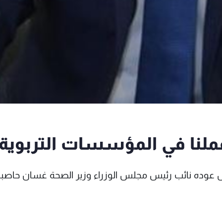
عملنا في المؤسسات التربوية
س عوده نائب رئيس مجلس الوزراء وزير الصحة غسان حاصبا