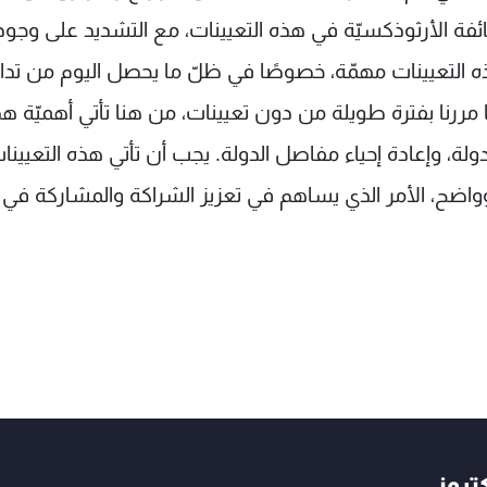
ئفة الأرثوذكسيّة في هذه التعيينات، مع التشديد على وجود
ه التعيينات مهمّة، خصوصًا في ظلّ ما يحصل اليوم من تدا
مررنا بفترة طويلة من دون تعيينات، من هنا تأتي أهميّة ه
دولة، وإعادة إحياء مفاصل الدولة. يجب أن تأتي هذه التعيينا
وواضح، الأمر الذي يساهم في تعزيز الشراكة والمشاركة في ب
كتروني