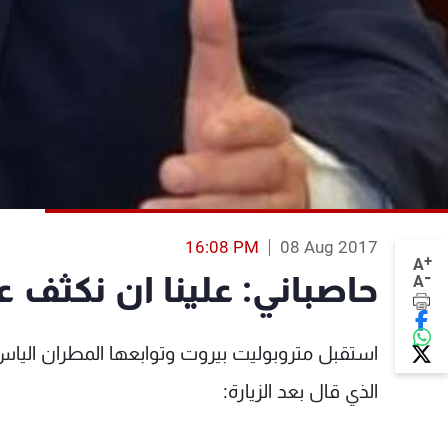
16:08 PM
08 Aug 2017
+
A
-
حاصباني: علينا ان نكثف 
A
استقبل متروبوليت بيروت وتوابعها المطران اليا
الذي قال بعد الزيارة: