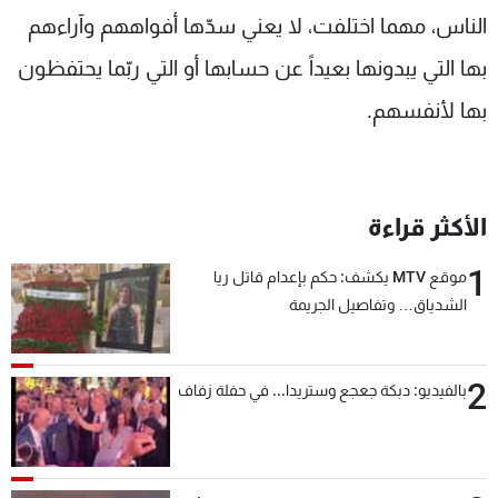
الناس، مهما اختلفت، لا يعني سدّها أفواههم وآراءهم
بها التي يبدونها بعيداً عن حسابها أو التي ربّما يحتفظون
بها لأنفسهم.
الأكثر قراءة
1
موقع MTV يكشف: حكم بإعدام قاتل ريا
الشدياق… وتفاصيل الجريمة
2
بالفيديو: دبكة جعجع وستريدا... في حفلة زفاف