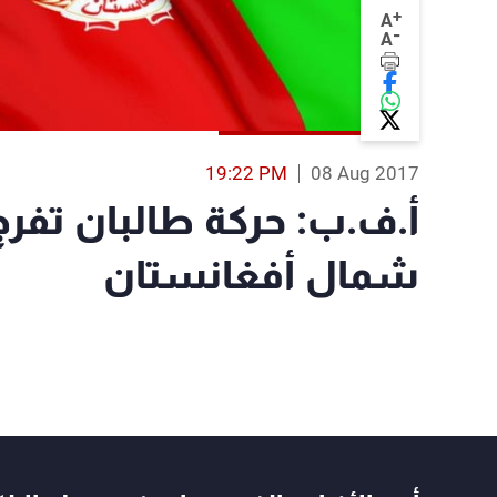
+
A
-
A
19:22 PM
08 Aug 2017
شمال أفغانستان