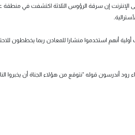
ى الإنترنت إن سرقة الرؤوس الثلاثة اكتشفت في منطقة
سترالية.
أولية أنهم استخدموا منشارا للمعادن ربما يخططون للاح
اء رود أندرسون قوله "نتوقع من هؤلاء الجناة أن يخبروا ال