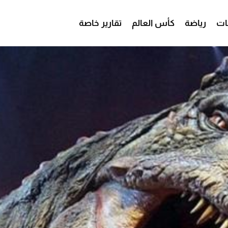
ات
رياضة
كأس العالم
تقارير خاصة