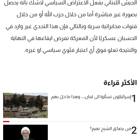
الجيش اللبناني بفعل الاعتراض السياسي لاشك بأنه يحصل
بصورة غير مباشرة أما من خلال حزب الله أو من خلال
قنوات مخابراتية سرية وبالتالي فإن هذا التحدي غير وارد في
الحسبان عسكريًا لأن المعركة تفرض ايقاعها في النهاية
والنتيجة تعلو فوق أي اعتبار فئوي سياسي او غيره.
الأكثر قراءة
1
إسرائيليّون تسلّلوا الى لبنان... وهذا ما حلّ بهم
2
من يصدّق الشيخ نعيم؟