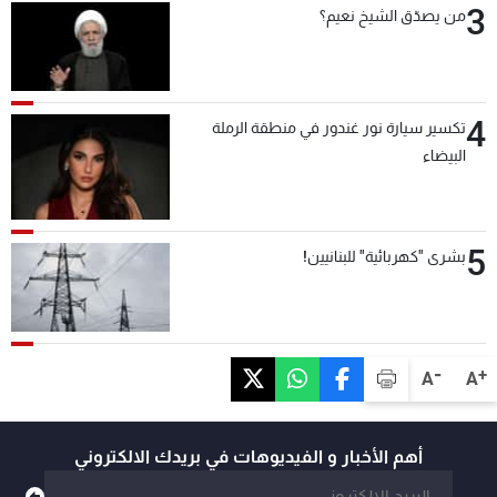
3
من يصدّق الشيخ نعيم؟
4
تكسير سيارة نور غندور في منطقة الرملة
البيضاء
5
بشرى "كهربائية" للبنانيين!
-
+
A
A
أهم الأخبار و الفيديوهات في بريدك الالكتروني