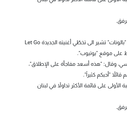
رفق.
بالونات" تشير الى تخطّي أغنيته الجديدة
Let Go
لقياسي، وقال: "هذه أسعد مفاجأة على الإطلاق"،
ائلاً "أحبكم كثيراً".
تبة الأولى على قائمة الأكثر تداولاً في لبنان
رفق.