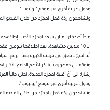
ودول عربية أخرى عبر موقع "يوتيوب".
وتشاهدون ردّة فعل لمجرّد من خلال الفيديو الم
فاجأ أصدقاء الفنان سعد لمجرّد الأخير بإطلاقهم "
الـ 10 ملايين مشاهدة، بعد إطلاقها بيومين فقط على موقع "يوتيوب".
أمّا لمجرّد فعبّر عن فرحته الكبيرة بهذا الرقم ا
وتوجّه الى جمهوره بالشكر لانّهم الداعم الأكبر لهم ق
إشارة الى أنّ أغنية لمجرّد الجديدة، تحتل حالياً المر
ودول عربية أخرى عبر موقع "يوتيوب".
وتشاهدون ردّة فعل لمجرّد من خلال الفيديو الم