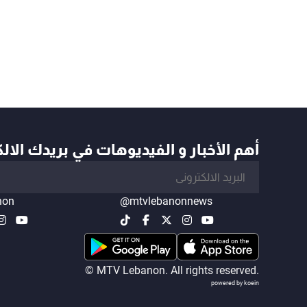
أهم الأخبار و الفيديوهات في بريدك الال
non
@mtvlebanonnews
© MTV Lebanon. All rights reserved.
powered by koein