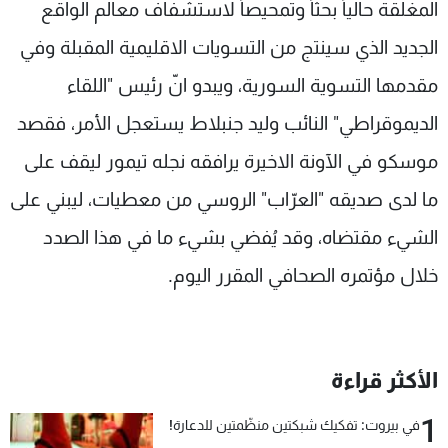
المغلقة حالياً بحثاً وتمحيصاً لاستشفاف معالم الواقع
الجديد الذي سينتج من التسويات الاقليمية المقبلة وفي
مقدمها التسوية السورية، ويبدو انّ رئيس "اللقاء
الديموقراطي" النائب وليد جنبلاط يستعجل الأمر، فقصد
موسكو في الآونة الاخيرة يرافقه نجله تيمور ليقف على
ما لدى صديقه "العرّاب" الروسي من معطيات، ليبني على
الشيء مقتضاه، وقد يُفضي بشيء ما في هذا الصدد
خلال مؤتمره الصحافي المقرر اليوم.
الأكثر قراءة
1
في بيروت: تفكيك شبكتين منظّمتين للدعارة!