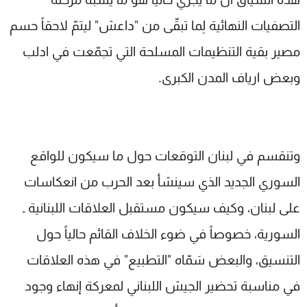
التصفيات النهائية لِما تبقّى من "داعش" ليتمّ لاحقاً حسم
مصير بقية التنظيمات المسلحة التي تجمّعت في ادلب
وبعض ارياف المدن الكبرى.
وتنقسم في لبنان التوقعات حول ما سيكون للواقع
السوري الجديد الذي سينشأ بعد الحرب من انعكاسات
على لبنان، وكيف سيكون مستقبل العلاقات اللبنانية ـ
السورية، خصوصاً في ضوء الخلاف القائم حالياً حول
التنسيق، والبعض سَمّاه "التطبيع" في هذه العلاقات
في مناسبة تحضير الجيش اللبناني لمعركة إنهاء وجود