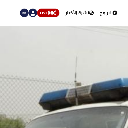
البرامج
نشرة الأخبار
LIVE
en