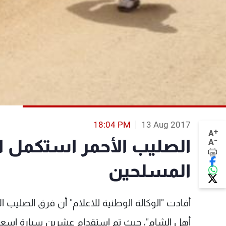
18:04 PM
13 Aug 2017
+
A
-
الصليب الأحمر استكمل ا
A
المسلحين
أهل الشام"، حيث تم استقدام عشرين سيارة إسعاف