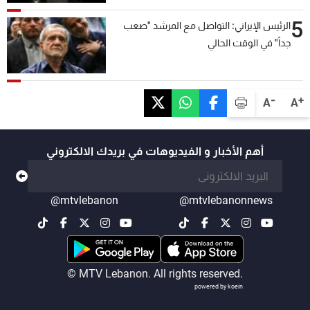
5
الرئيس الإيراني: التواصل مع المرشد "صعب
جداً" في الوقت الحالي
-
+
A
A
أهم الأخبار و الفيديوهات في بريدك الالكتروني
@mtvlebanon
@mtvlebanonnews
© MTV Lebanon. All rights reserved.
powered by koein