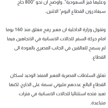
وعليها فيز السعودية". واوضح ان نحو "800 حاج
سيغادرون القطاع اليوم" الاثنين.
وتقول وزارة الداخلية ان معبر رفح مغلق منذ 160 يوما
امام حركة السفر للحالات الانسانية في الاتجاهين فيما
لم يسمح للعالقين في الجانب المصري بالعودة الى
القطاع.
تغلق السلطات المصرية المعبر المنفذ الوحيد لسكان
القطاع البالغ عددهم مليوني نسمة على الخارج، لكنها
تعيد فتحه استثنائيا للحالات الانسانية في فترات
متباعدة.