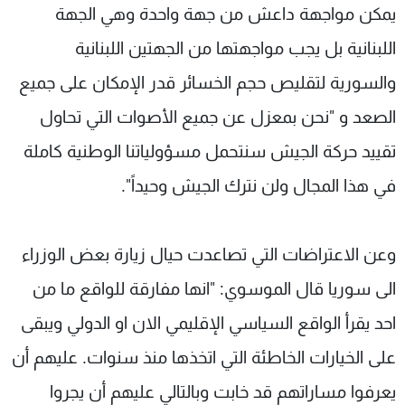
يمكن مواجهة داعش من جهة واحدة وهي الجهة
اللبنانية بل يجب مواجهتها من الجهتين اللبنانية
والسورية لتقليص حجم الخسائر قدر الإمكان على جميع
الصعد و "نحن بمعزل عن جميع الأصوات التي تحاول
تقييد حركة الجيش سنتحمل مسؤولياتنا الوطنية كاملة
في هذا المجال ولن نترك الجيش وحيداً".
وعن الاعتراضات التي تصاعدت حيال زيارة بعض الوزراء
الى سوريا قال الموسوي: "انها مفارقة للواقع ما من
احد يقرأ الواقع السياسي الإقليمي الان او الدولي ويبقى
على الخيارات الخاطئة التي اتخذها منذ سنوات. عليهم أن
يعرفوا مساراتهم قد خابت وبالتالي عليهم أن يجروا